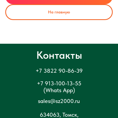
На главную
Контакты
+7 3822 90-86-39
+7 913-100-13-55
(Whats App)
sales@sz2000.ru
634063, Томск,