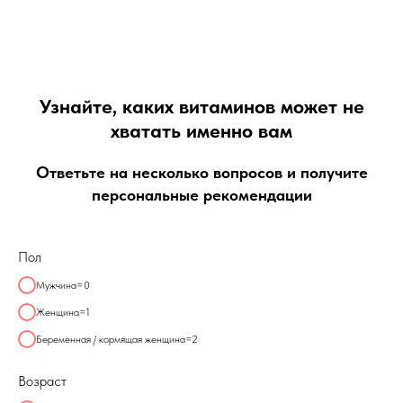
Узнайте, каких витаминов может не
хватать именно вам
Ответьте на несколько вопросов и получите
персональные рекомендации
Пол
Мужчина=0
Женщина=1
Беременная / кормящая женщина=2
Возраст